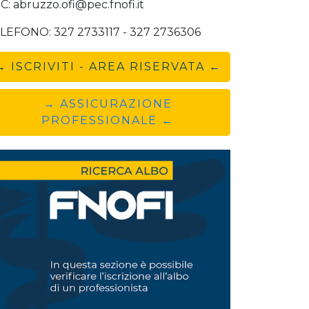
C: abruzzo.ofi@pec.fnofi.it
LEFONO: 327 2733117 - 327 2736306
→ ISCRIVITI - AREA RISERVATA ←
→ ASSICURAZIONE
PROFESSIONALE ←