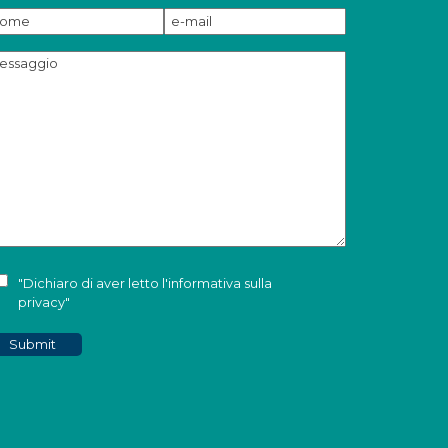
"Dichiaro di aver letto l'
informativa sulla
privacy
"