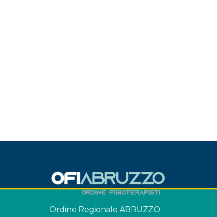
Ordine Regionale ABRUZZO